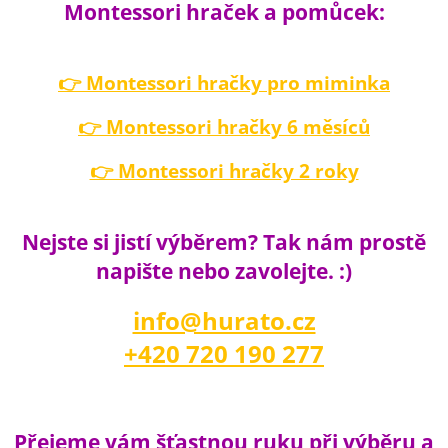
Montessori hraček a pomůcek:
👉 Montessori hračky pro miminka
👉 Montessori hračky 6 měsíců
👉 Montessori hračky 2 roky
Nejste si jistí výběrem? Tak nám prostě
napište nebo zavolejte. :)
info@hurato.cz
+420 720 190 277
Přejeme vám šťastnou ruku při výběru a