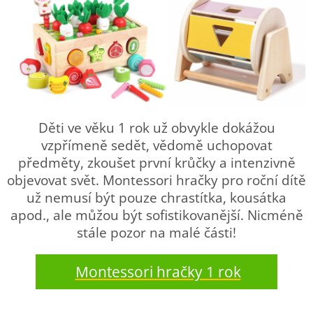
Děti ve věku 1 rok už obvykle dokážou
vzpřímeně sedět, vědomě uchopovat
předměty, zkoušet první krůčky a intenzivně
objevovat svět. Montessori hračky pro roční dítě
už nemusí být pouze chrastítka, kousátka
apod., ale můžou být sofistikovanější. Nicméně
stále pozor na malé části!
Montessori hračky 1 rok