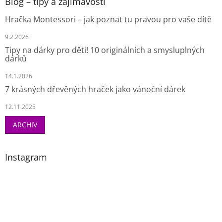
Blog – tipy a zajímavosti
Hračka Montessori – jak poznat tu pravou pro vaše dítě
9.2.2026
Tipy na dárky pro děti! 10 originálních a smysluplných
dárků
14.1.2026
7 krásných dřevěných hraček jako vánoční dárek
12.11.2025
ARCHIV
Instagram