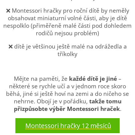
❌ Montessori hračky pro roční dítě by neměly
obsahovat miniaturní volné části, aby je dítě
nespolklo (přiměřeně malé části pod dohledem
rodičů nejsou problém)
❌ dítě je většinou ještě malé na odrážedla a
tříkolky
Mějte na paměti, že
každé dítě je jiné
–
některé se rychle učí a v jednom roce skoro
běhá, jiné si ještě hoví na zemi a do ničeho se
nehrne. Obojí je v pořádku,
takže tomu
přizpůsobte výběr Montessori hraček
.
Montessori hračky 12 měsíců