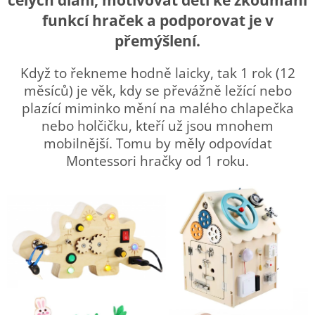
funkcí hraček a podporovat je v
přemýšlení.
Když to řekneme hodně laicky, tak 1 rok (12
měsíců) je věk, kdy se převážně ležící nebo
plazící miminko mění na malého chlapečka
nebo holčičku, kteří už jsou mnohem
mobilnější. Tomu by měly odpovídat
Montessori hračky od 1 roku.