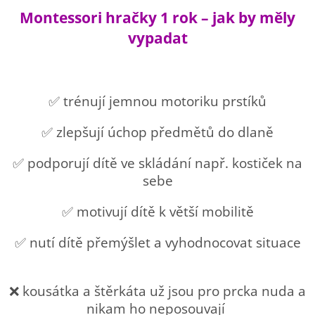
Montessori hračky 1 rok – jak by měly
vypadat
✅ trénují jemnou motoriku prstíků
✅ zlepšují úchop předmětů do dlaně
✅ podporují dítě ve skládání např. kostiček na
sebe
✅ motivují dítě k větší mobilitě
✅ nutí dítě přemýšlet a vyhodnocovat situace
❌ kousátka a štěrkáta už jsou pro prcka nuda a
nikam ho neposouvají