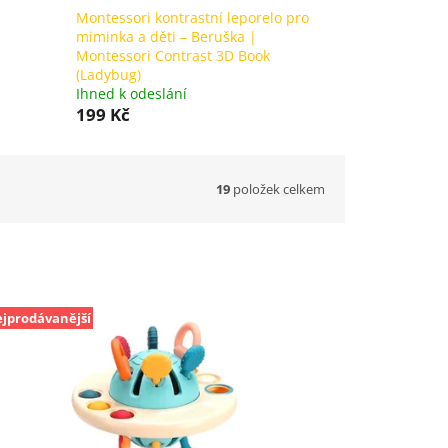
Montessori kontrastní leporelo pro
miminka a děti – Beruška |
Montessori Contrast 3D Book
(Ladybug)
Ihned k odeslání
199 Kč
19
položek celkem
jprodávanější