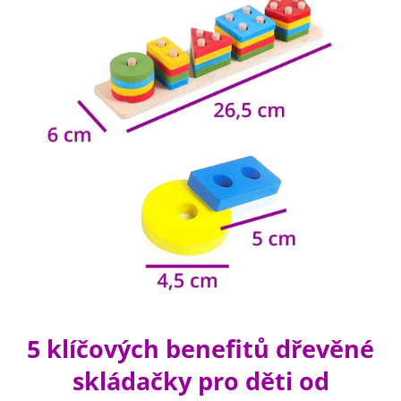
5 klíčových benefitů dřevěné
skládačky pro děti od