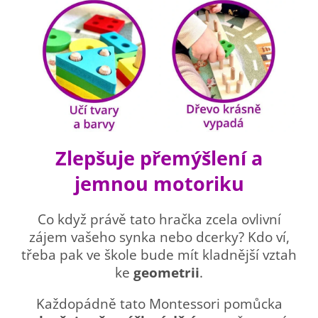
Zlepšuje přemýšlení a
jemnou motoriku
Co když právě tato hračka zcela ovlivní
zájem vašeho synka nebo dcerky? Kdo ví,
třeba pak ve škole bude mít kladnější vztah
ke
geometrii
.
Každopádně tato Montessori pomůcka