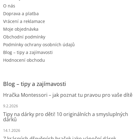
O nás
Doprava a platba
Vrácení a reklamace
Moje objednávka
Obchodní podmínky
Podmínky ochrany osobních údajů
Blog – tipy a zajímavosti
Hodnocení obchodu
Blog – tipy a zajímavosti
Hračka Montessori – jak poznat tu pravou pro vaše dítě
9.2.2026
Tipy na dárky pro děti! 10 originálních a smysluplných
dárků
14.1.2026
7 krásných dřevěných hraček jako vánoční dárek