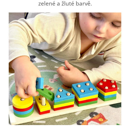
zelené a žluté barvě.