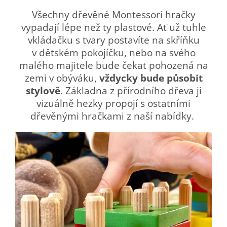
Všechny dřevěné Montessori hračky
vypadají lépe než ty plastové. Ať už tuhle
vkládačku s tvary postavíte na skříňku
v dětském pokojíčku, nebo na svého
malého majitele bude čekat pohozená na
zemi v obýváku,
vždycky bude působit
stylově
. Základna z přírodního dřeva ji
vizuálně hezky propojí s ostatními
dřevěnými hračkami z naší nabídky.