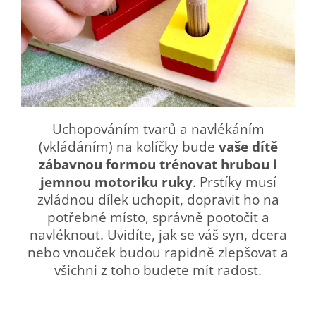
Uchopováním tvarů a navlékáním
(vkládáním) na kolíčky bude
vaše dítě
zábavnou formou trénovat hrubou i
jemnou motoriku ruky
. Prstíky musí
zvládnou dílek uchopit, dopravit ho na
potřebné místo, správně pootočit a
navléknout. Uvidíte, jak se váš syn, dcera
nebo vnouček budou rapidně zlepšovat a
všichni z toho budete mít radost.