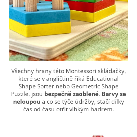
Všechny hrany této Montessori skládačky,
které se v angličtině říká Educational
Shape Sorter nebo Geometric Shape
Puzzle, jsou
bezpečně zaoblené
.
Barvy se
neloupou
a co se týče údržby, stačí dílky
čas od času otřít vlhkým hadrem.