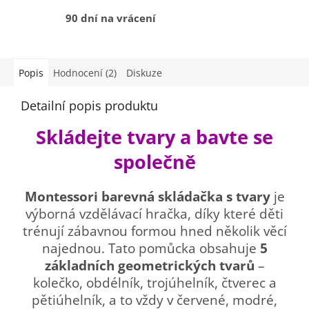
90 dní na vrácení
Popis
Hodnocení (2)
Diskuze
Detailní popis produktu
Skládejte tvary a bavte se
společně
Montessori barevná skládačka s tvary
je
výborná vzdělávací hračka, díky které děti
trénují zábavnou formou hned několik věcí
najednou. Tato pomůcka obsahuje
5
základních geometrických tvarů
–
kolečko, obdélník, trojúhelník, čtverec a
pětiúhelník, a to vždy v červené, modré,