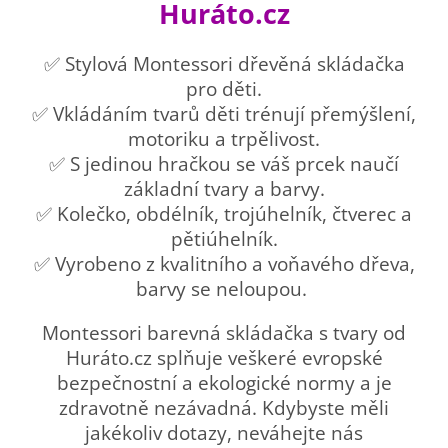
Huráto.cz
✅ Stylová Montessori dřevěná skládačka
pro děti.
✅ Vkládáním tvarů děti trénují přemýšlení,
motoriku a trpělivost.
✅ S jedinou hračkou se váš prcek naučí
základní tvary a barvy.
✅ Kolečko, obdélník, trojúhelník, čtverec a
pětiúhelník.
✅ Vyrobeno z kvalitního a voňavého dřeva,
barvy se neloupou.
Montessori barevná skládačka s tvary od
Huráto.cz splňuje veškeré evropské
bezpečnostní a ekologické normy a je
zdravotně nezávadná. Kdybyste měli
jakékoliv dotazy, neváhejte nás