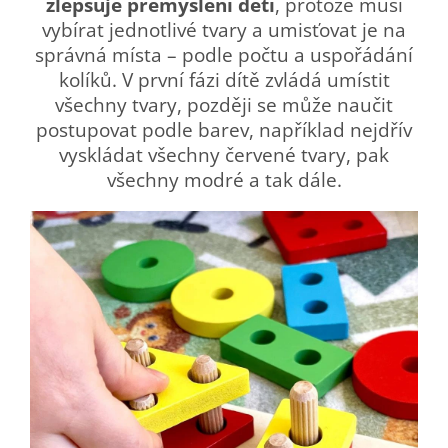
zlepšuje přemýšlení dětí
, protože musí
vybírat jednotlivé tvary a umisťovat je na
správná místa – podle počtu a uspořádání
kolíků. V první fázi dítě zvládá umístit
všechny tvary, později se může naučit
postupovat podle barev, například nejdřív
vyskládat všechny červené tvary, pak
všechny modré a tak dále.