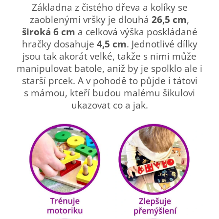
Základna z čistého dřeva a kolíky se
zaoblenými vršky je dlouhá
26,5 cm
,
široká 6 cm
a celková výška poskládané
hračky dosahuje
4,5 cm
. Jednotlivé dílky
jsou tak akorát velké, takže s nimi může
manipulovat batole, aniž by je spolklo ale i
starší prcek. A v pohodě to půjde i tátovi
s mámou, kteří budou malému šikulovi
ukazovat co a jak.