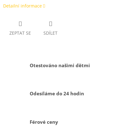
Detailní informace
ZEPTAT SE
SDÍLET
Otestováno našimi dětmi
Odesíláme do 24 hodin
Férové ceny