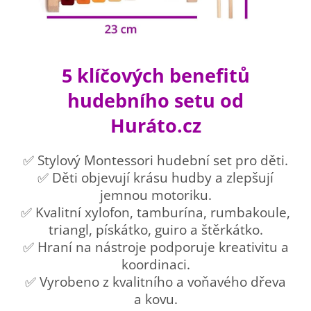
5 klíčových benefitů
hudebního setu od
Huráto.cz
✅ Stylový Montessori hudební set pro děti.
✅ Děti objevují krásu hudby a zlepšují
jemnou motoriku.
✅ Kvalitní xylofon, tamburína, rumbakoule,
triangl, pískátko, guiro a štěrkátko.
✅ Hraní na nástroje podporuje kreativitu a
koordinaci.
✅ Vyrobeno z kvalitního a voňavého dřeva
a kovu.