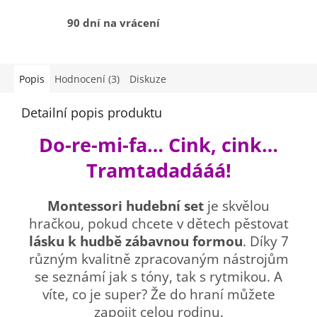
90 dní na vrácení
Popis
Hodnocení (3)
Diskuze
Detailní popis produktu
Do-re-mi-fa… Cink, cink…
Tramtadadááá!
Montessori hudební set
je skvělou
hračkou, pokud chcete v dětech pěstovat
lásku k hudbě zábavnou formou
. Díky 7
různým kvalitně zpracovaným nástrojům
se seznámí jak s tóny, tak s rytmikou. A
víte, co je super? Že do hraní můžete
zapojit celou rodinu.