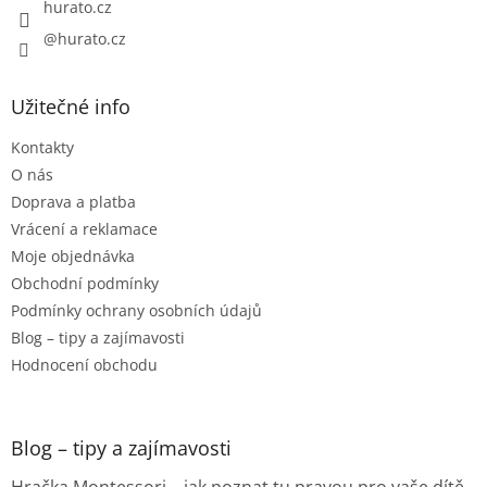
hurato.cz
@hurato.cz
Užitečné info
Kontakty
O nás
Doprava a platba
Vrácení a reklamace
Moje objednávka
Obchodní podmínky
Podmínky ochrany osobních údajů
Blog – tipy a zajímavosti
Hodnocení obchodu
Blog – tipy a zajímavosti
Hračka Montessori – jak poznat tu pravou pro vaše dítě