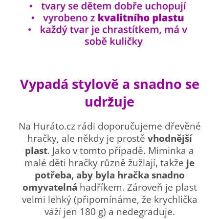
Vypadá stylově a snadno se
udržuje
Na Huráto.cz rádi doporučujeme dřevěné
hračky, ale někdy je prostě
vhodnější
plast
. Jako v tomto případě. Miminka a
malé děti hračky různě žužlají, takže
je
potřeba, aby byla hračka snadno
omyvatelná
hadříkem. Zároveň je plast
velmi lehký (připomínáme, že krychlička
váží jen 180 g) a nedegraduje.