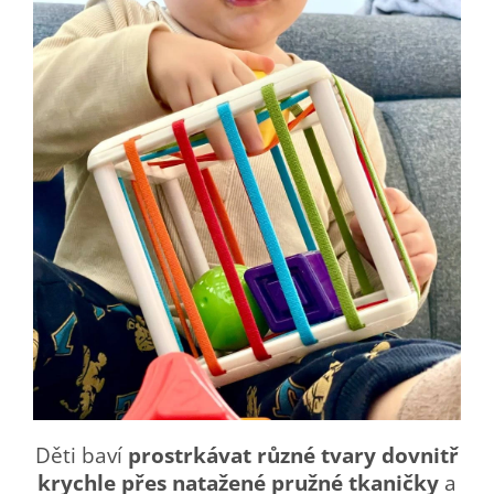
Děti baví
prostrkávat různé tvary dovnitř
krychle přes natažené pružné tkaničky
a