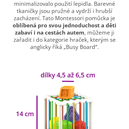
minimalizovalo použití lepidla. Barevné
tkaničky jsou pružné a vydrží i hrubší
zacházení. Tato Montessori pomůcka je
oblíbená pro svou jednoduchost a děti
zabaví i na cestách autem
, můžeme ji
zařadit i do kategorie hraček, kterým se
anglicky říká „Busy Board“.