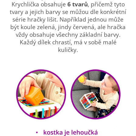
Krychlička obsahuje
6 tvarů
, přičemž tyto
tvary a jejich barvy se můžou dle konkrétní
série hračky lišit. Například jednou může
být koule zelená, jindy červená, ale hračka
vždy obsahuje všechny základní barvy.
Každý dílek chrastí, má v sobě malé
kuličky.