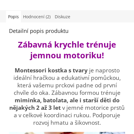
Popis
Hodnocení (2)
Diskuze
Detailní popis produktu
Zábavná krychle trénuje
jemnou motoriku!
Montessori kostka s tvary
je naprosto
ideální hračkou a edukativní pomůckou,
která vašemu prckovi padne od první
chvíle do oka. Zábavnou formou trénuje
miminka, batolata, ale i starší děti do
nějakých 2 až 3 let
v jemné motorice prstů
a v celkové koordinaci rukou. Podporuje
rozvoj hmatu a šikovnost.