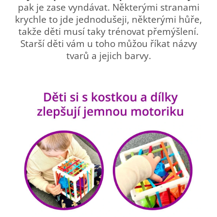
pak je zase vyndávat. Některými stranami
krychle to jde jednodušeji, některými hůře,
takže děti musí taky trénovat přemýšlení.
Starší děti vám u toho můžou říkat názvy
tvarů a jejich barvy.