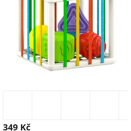
349 Kč