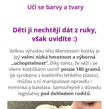
Děti ji nechtějí dát z ruky,
však uvidíte :)
Velkou výhodou této Montessori kostky je
její
velmi nízká hmotnost a výborná
„uchopitelnost“.
Díky tomu, že váží i se
všemi kostičkami uvnitř
pouze 180 gramů
(je vyrobena z kvalitního lehkého plastu),
můžou s ní manipulovat opravdu i
miminka a batolata. Samozřejmě z důvodu
legislativy
pod dohledem rodičů
.