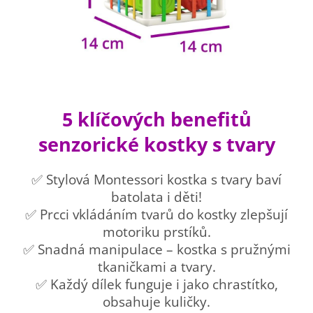
5 klíčových benefitů
senzorické kostky s tvary
✅ Stylová Montessori kostka s tvary baví
batolata i děti!
✅ Prcci vkládáním tvarů do kostky zlepšují
motoriku prstíků.
✅ Snadná manipulace – kostka s pružnými
tkaničkami a tvary.
✅ Každý dílek funguje i jako chrastítko,
obsahuje kuličky.