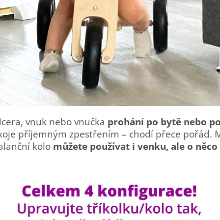
, dcera, vnuk nebo vnučka
prohání po bytě nebo p
 pokoje příjemným zpestřením – chodí přece pořád. 
alanční kolo
můžete používat i venku, ale o něco 