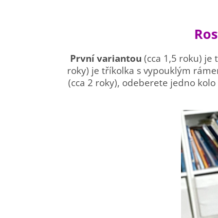
Ros
První variantou
(cca 1,5 roku) je
roky) je tříkolka s vypouklým ráme
(cca 2 roky), odeberete jedno kolo