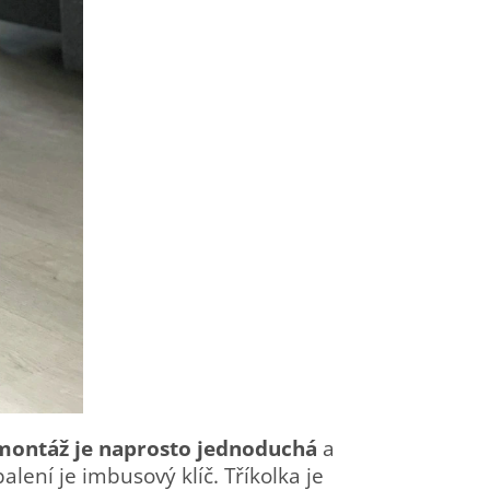
montáž je naprosto jednoduchá
a
lení je imbusový klíč. Tříkolka je