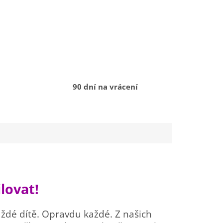
90 dní na vrácení
lovat!
aždé dítě. Opravdu každé. Z našich