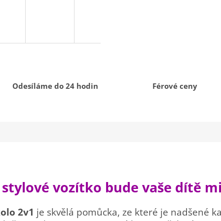
Odesíláme do 24 hodin
Férové ceny
 stylové vozítko bude vaše dítě mi
kolo 2v1
je skvělá pomůcka, ze které je nadšené k