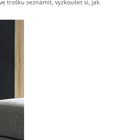
e trošku seznámit, vyzkoušet si, jak