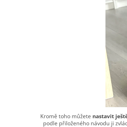
Kromě toho můžete
nastavit ješt
podle přiloženého návodu ji zvlád