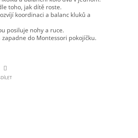
le toho, jak dítě roste.
ozvíjí koordinaci a balanc kluků a
u posiluje nohy a ruce.
n zapadne do Montessori pokojíčku.
SDÍLET