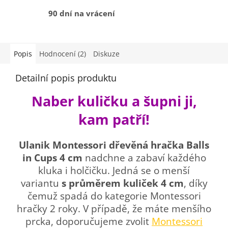
90 dní na vrácení
Popis
Hodnocení (2)
Diskuze
Detailní popis produktu
Naber kuličku a šupni ji,
kam patří!
Ulanik Montessori dřevěná hračka Balls
in Cups
4 cm
nadchne a zabaví každého
kluka i holčičku. Jedná se o menší
variantu
s průměrem kuliček 4 cm
, díky
čemuž spadá do kategorie Montessori
hračky 2 roky. V případě, že máte menšího
prcka, doporučujeme zvolit
Montessori