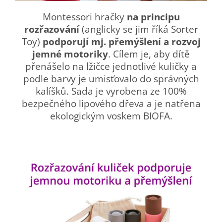
Montessori hračky
na principu
rozřazování
(anglicky se jim říká Sorter
Toy)
podporují mj. přemýšlení a rozvoj
jemné motoriky
. Cílem je, aby dítě
přenášelo na lžičce jednotlivé kuličky a
podle barvy je umisťovalo do správných
kalíšků. Sada je vyrobena ze 100%
bezpečného lipového dřeva a je natřena
ekologickým voskem BIOFA.