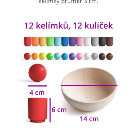
kelímky průměr 3 cm.