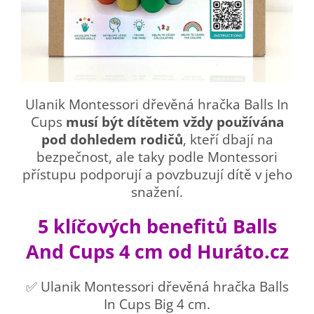
Ulanik Montessori dřevěná hračka Balls In
Cups
musí být dítětem vždy používána
pod dohledem rodičů
, kteří dbají na
bezpečnost, ale taky podle Montessori
přístupu podporují a povzbuzují dítě v jeho
snažení.
5 klíčových benefitů Balls
And Cups 4 cm od Huráto.cz
✅ Ulanik Montessori dřevěná hračka Balls
In Cups Big 4 cm.