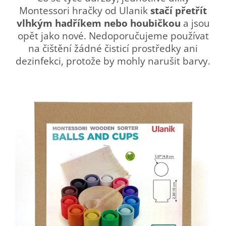
Montessori hračky od Ulanik
stačí přetřít
vlhkým hadříkem nebo houbičkou
a jsou
opět jako nové. Nedoporučujeme používat
na čištění žádné čisticí prostředky ani
dezinfekci, protože by mohly narušit barvy.