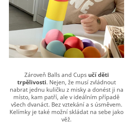
Zároveň Balls and Cups
učí děti
trpělivosti
. Nejen, že musí zvládnout
nabrat jednu kuličku z misky a donést ji na
místo, kam patří, ale v ideálním případě
všech dvanáct. Bez vztekání a s úsměvem.
Kelímky je také možní skládat na sebe jako
věž.