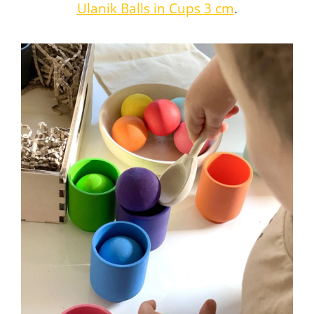
Ulanik Balls in Cups 3 cm
.