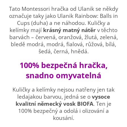
Tato Montessori hračka od Ulanik se někdy
označuje taky jako Ulanik Rainbow: Balls in
Cups (duha) a ne náhodou. Kuličky a
kelímky mají
krásný matný nátěr
v těchto
barvách – červená, oranžová, žlutá, zelená,
bledě modrá, modrá, fialová, růžová, bílá,
šedá, černá, hnědá.
100% bezpečná hračka,
snadno omyvatelná
Kuličky a kelímky nejsou natřeny jen tak
ledajakou barvou, jedná se o
vysoce
kvalitní německý vosk BIOFA
. Ten je
100% bezpečný a odolá i olizování a
kousání.