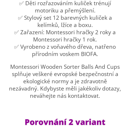
✅ Děti rozřazováním kuliček trénují
motoriku a přemýšlení.
✅ Stylový set 12 barevných kuliček a
kelímků, lžíce a boxu.
✅ Zařazení: Montessori hračky 2 roky a
Montessori hračky 1 rok.
✅ Vyrobeno z voňavého dřeva, natřeno
přírodním voskem BIOFA.
Montessori Wooden Sorter Balls And Cups
splňuje veškeré evropské bezpečnostní a
ekologické normy a je zdravotně
nezávadný. Kdybyste měli jakékoliv dotazy,
neváhejte nás kontaktovat.