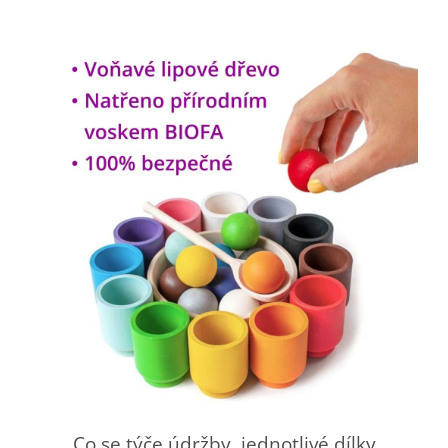
Co se týče údržby, jednotlivé dílky