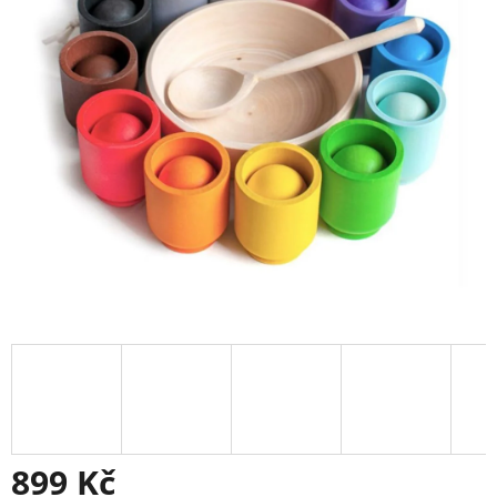
899 Kč