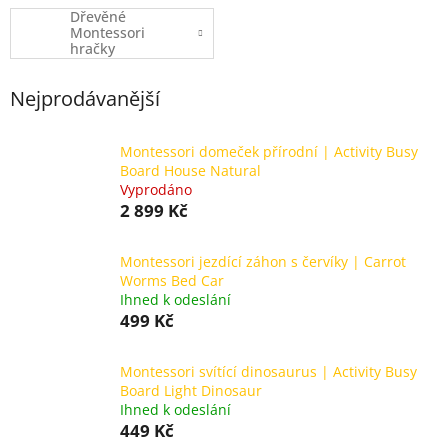
Dřevěné
Montessori
hračky
Nejprodávanější
Montessori domeček přírodní | Activity Busy
Board House Natural
Vyprodáno
2 899 Kč
Montessori jezdící záhon s červíky | Carrot
Worms Bed Car
Ihned k odeslání
499 Kč
Montessori svítící dinosaurus | Activity Busy
Board Light Dinosaur
Ihned k odeslání
449 Kč