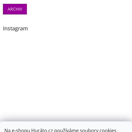
ARCHIV
Instagram
Na e-shopu Huráto.cz používáme soubory cookies,