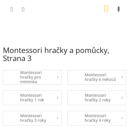
Přejít
NÁKUP
na
obsah
KOŠÍK
Montessori hračky a pomůcky
,
Strana 3
Montessori
Montessori
hračky pro
hračky 6 měsíců
miminka
Montessori
Montessori
hračky 1 rok
hračky 2 roky
Montessori
Montessori
hračky 3 roky
hračky 4 roky